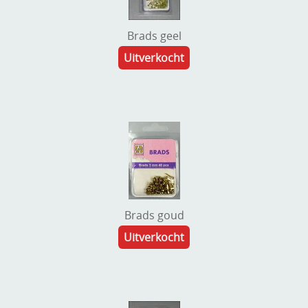
Brads geel
Uitverkocht
Brads goud
Uitverkocht