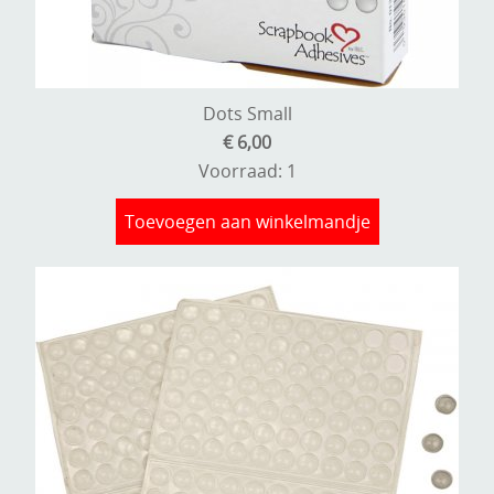
Dots Small
€ 6,00
Voorraad: 1
Toevoegen aan winkelmandje