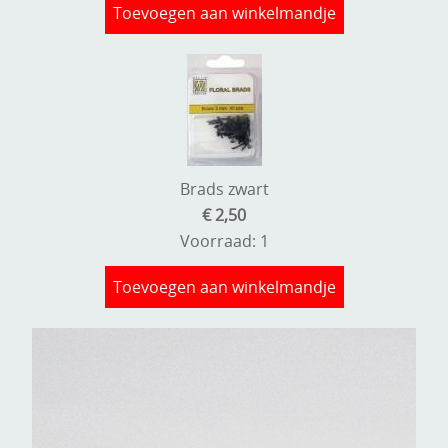
Toevoegen aan winkelmandje
Brads zwart
€ 2,50
Voorraad: 1
Toevoegen aan winkelmandje