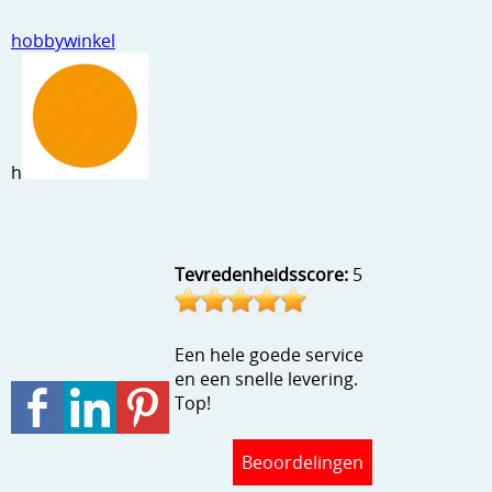
hobbywinkel
h
Tevredenheidsscore:
5
Een hele goede service
en een snelle levering.
Top!
Beoordelingen