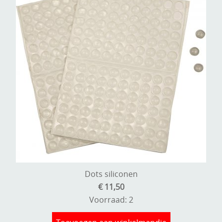
Dots siliconen
€ 11,50
Voorraad: 2