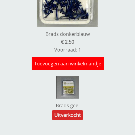
Brads donkerblauw
€ 2,50
Voorraad: 1
Toevoegen aan winkelmandje
Brads geel
Uitverkocht