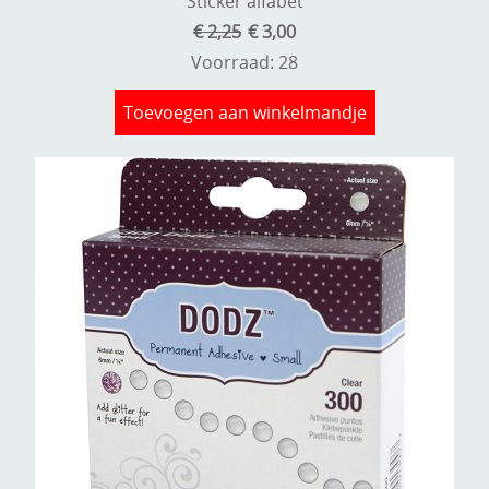
Sticker alfabet
€ 2,25
€ 3,00
Voorraad: 28
Toevoegen aan winkelmandje