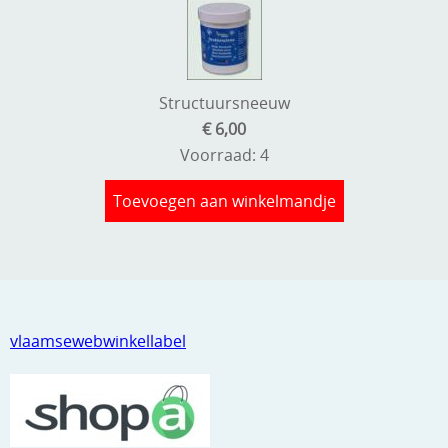
Structuursneeuw
€ 6,00
Voorraad: 4
Toevoegen aan winkelmandje
vlaamsewebwinkellabel