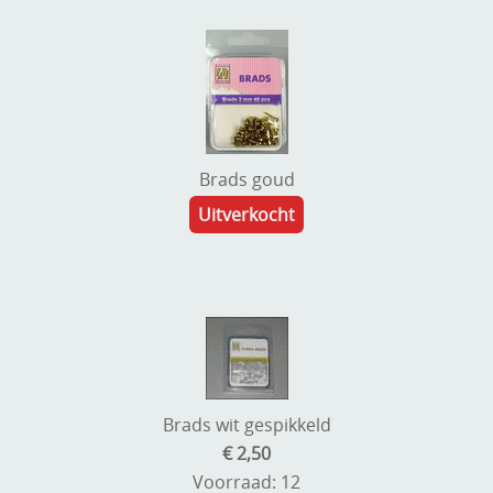
Brads goud
Uitverkocht
Brads wit gespikkeld
€ 2,50
Voorraad: 12