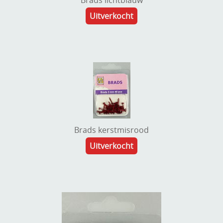
Uitverkocht
Brads kerstmisrood
Uitverkocht