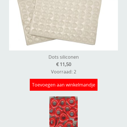
Dots siliconen
€ 11,50
Voorraad: 2
Toevoegen aan winkelmandje