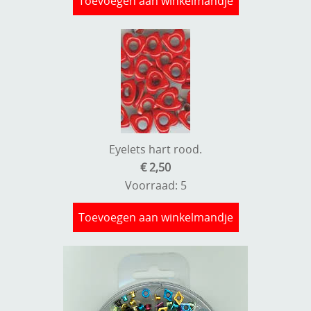
Toevoegen aan winkelmandje
Eyelets hart rood.
€ 2,50
Voorraad: 5
Toevoegen aan winkelmandje