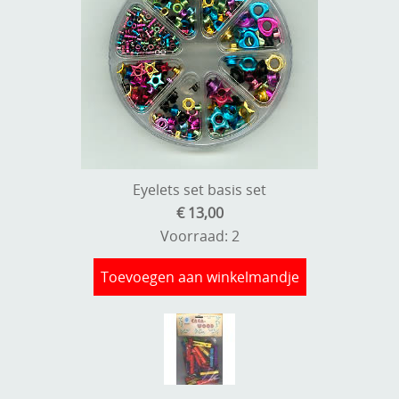
Eyelets set basis set
€ 13,00
Voorraad: 2
Toevoegen aan winkelmandje