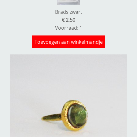
Brads zwart
€ 2,50
Voorraad: 1
Toevoegen aan winkelmandje