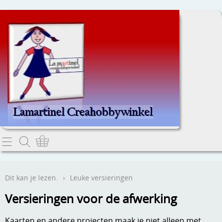
Home
Dit kan je lezen.
Dit kan je lezen.
›
Leuke versieringen
Contact
Versieringen voor de afwerking
Webwinkel
Kaarten en andere projecten maak je niet alleen met