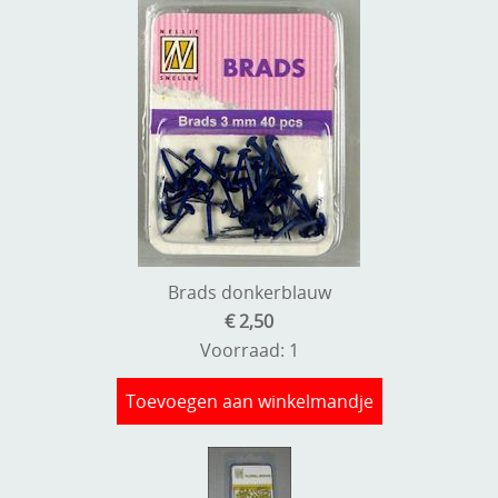
Brads donkerblauw
€ 2,50
Voorraad: 1
Toevoegen aan winkelmandje