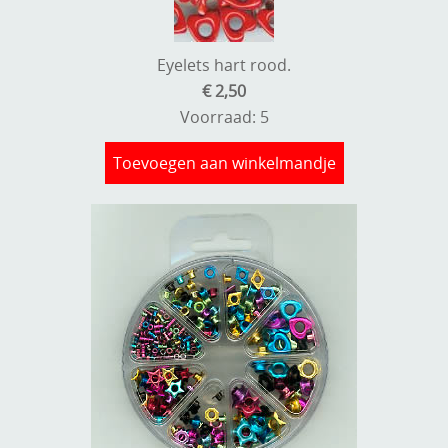
Eyelets hart rood.
€ 2,50
Voorraad: 5
Toevoegen aan winkelmandje