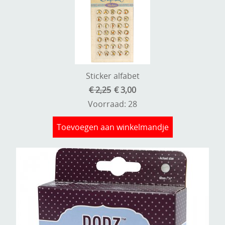
Sticker alfabet
€ 2,25
€ 3,00
Voorraad: 28
Toevoegen aan winkelmandje