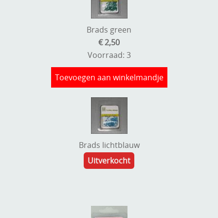
Brads green
€ 2,50
Voorraad: 3
Toevoegen aan winkelmandje
Brads lichtblauw
Uitverkocht