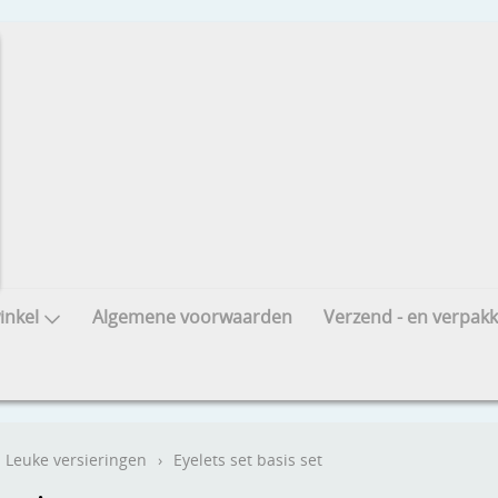
nkel
Algemene voorwaarden
Verzend - en verpakk
Leuke versieringen
›
Eyelets set basis set