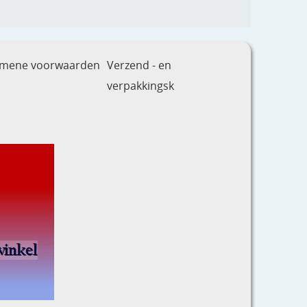
emene voorwaarden
Verzend - en
verpakkingsk