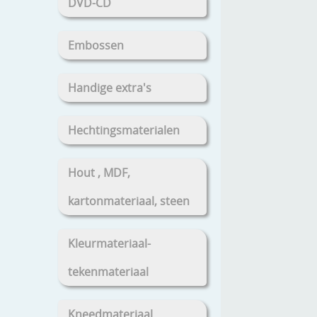
DVD-CD
Embossen
Handige extra's
Hechtingsmaterialen
Hout , MDF,
kartonmateriaal, steen
Kleurmateriaal-
tekenmateriaal
Kneedmateriaal