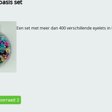
basis set
Een set met meer dan 400 verschillende eyelets in 
oorraad: 2