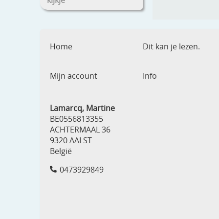
kijkje
Home
Dit kan je lezen.
Mijn account
Info
Lamarcq, Martine
BE0556813355
ACHTERMAAL 36
9320 AALST
België
0473929849