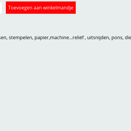
n, stempelen, papier,machine...reliëf , uitsnijden, pons, di