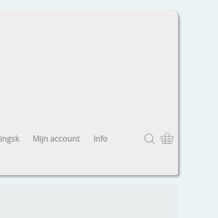
ingsk
Mijn account
Info