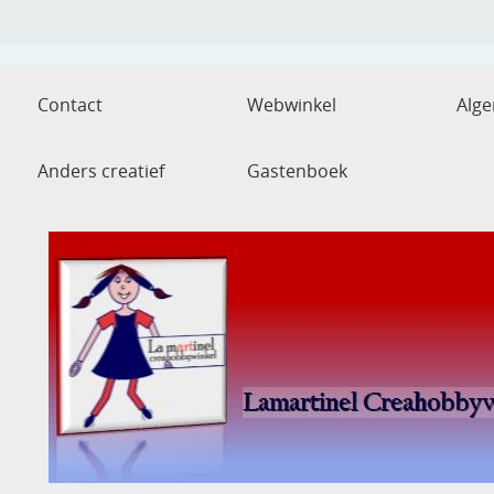
Contact
Webwinkel
Alg
Anders creatief
Gastenboek