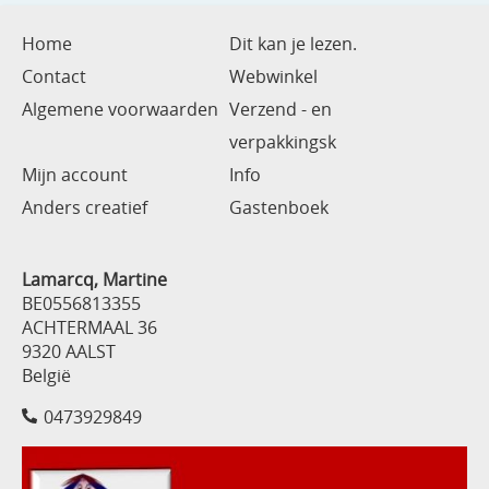
Home
Dit kan je lezen.
Contact
Webwinkel
Algemene voorwaarden
Verzend - en
verpakkingsk
Mijn account
Info
Anders creatief
Gastenboek
Lamarcq, Martine
BE0556813355
ACHTERMAAL 36
9320 AALST
België
0473929849