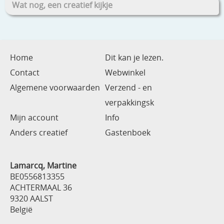
Wat nog, een creatief kijkje
Home
Dit kan je lezen.
Contact
Webwinkel
Algemene voorwaarden
Verzend - en
verpakkingsk
Mijn account
Info
Anders creatief
Gastenboek
Lamarcq, Martine
BE0556813355
ACHTERMAAL 36
9320 AALST
België