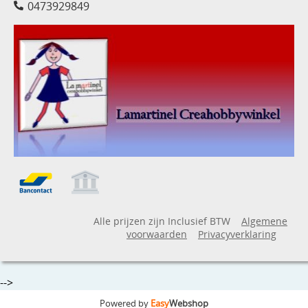
0473929849
Alle prijzen zijn Inclusief BTW
Algemene
voorwaarden
Privacyverklaring
-->
Powered by
Easy
Webshop