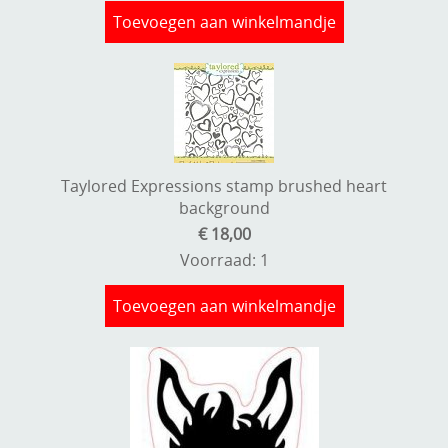
Toevoegen aan winkelmandje
Taylored Expressions stamp brushed heart
background
€ 18,00
Voorraad: 1
Toevoegen aan winkelmandje