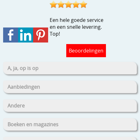
Een hele goede service
en een snelle levering.
Top!
Beoordelingen
A, ja, op is op
Aanbiedingen
Andere
Boeken en magazines