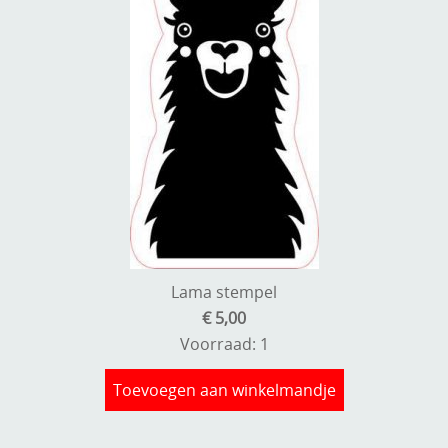
Lama stempel
€ 5,00
Voorraad: 1
Toevoegen aan winkelmandje