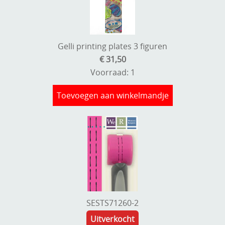
Gelli printing plates 3 figuren
€ 31,50
Voorraad: 1
Toevoegen aan winkelmandje
SESTS71260-2
Uitverkocht