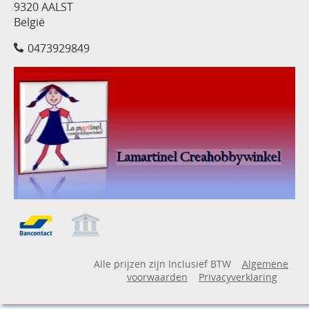
9320 AALST
België
0473929849
Alle prijzen zijn Inclusief BTW
Algemene
voorwaarden
Privacyverklaring