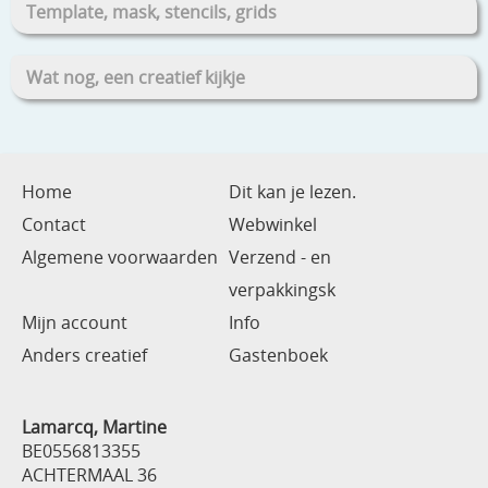
Template, mask, stencils, grids
Wat nog, een creatief kijkje
Home
Dit kan je lezen.
Contact
Webwinkel
Algemene voorwaarden
Verzend - en
verpakkingsk
Mijn account
Info
Anders creatief
Gastenboek
Lamarcq, Martine
BE0556813355
ACHTERMAAL 36