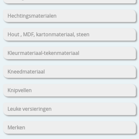
Hechtingsmaterialen
Hout , MDF, kartonmateriaal, steen
Kleurmateriaal-tekenmateriaal
Kneedmateriaal
Knipvellen
Leuke versieringen
Merken