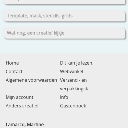
Template, mask, stencils, grids
Wat nog, een creatief kijkje
Home
Dit kan je lezen.
Contact
Webwinkel
Algemene voorwaarden
Verzend - en
verpakkingsk
Mijn account
Info
Anders creatief
Gastenboek
Lamarcq, Martine