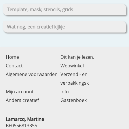
Template, mask, stencils, grids
Wat nog, een creatief kijkje
Home
Dit kan je lezen.
Contact
Webwinkel
Algemene voorwaarden
Verzend - en
verpakkingsk
Mijn account
Info
Anders creatief
Gastenboek
Lamarcq, Martine
BE0556813355