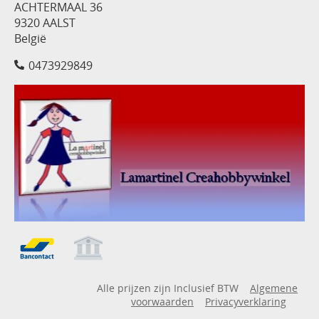
ACHTERMAAL 36
9320 AALST
België
0473929849
Alle prijzen zijn Inclusief BTW
Algemene
voorwaarden
Privacyverklaring