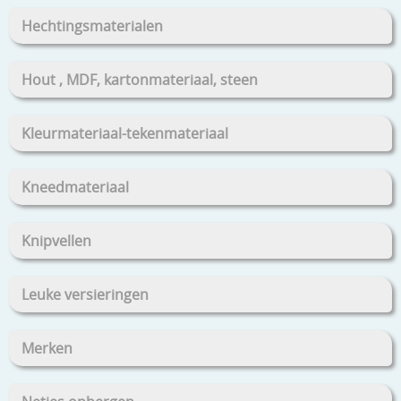
Hechtingsmaterialen
Hout , MDF, kartonmateriaal, steen
Kleurmateriaal-tekenmateriaal
Kneedmateriaal
Knipvellen
Leuke versieringen
Merken