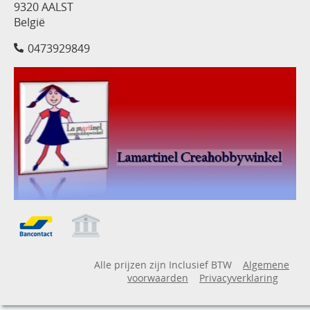
9320 AALST
België
0473929849
Alle prijzen zijn Inclusief BTW
Algemene
voorwaarden
Privacyverklaring