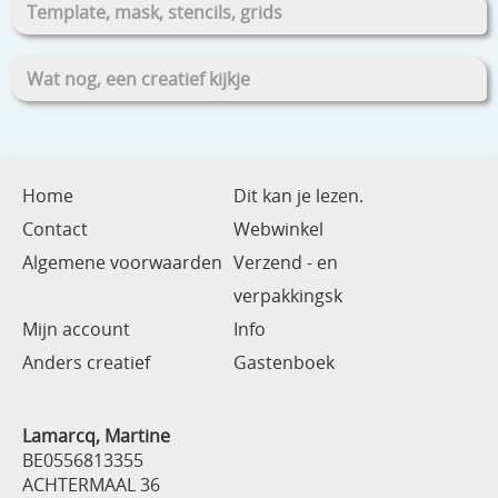
Template, mask, stencils, grids
Wat nog, een creatief kijkje
Home
Dit kan je lezen.
Contact
Webwinkel
Algemene voorwaarden
Verzend - en
verpakkingsk
Mijn account
Info
Anders creatief
Gastenboek
Lamarcq, Martine
BE0556813355
ACHTERMAAL 36