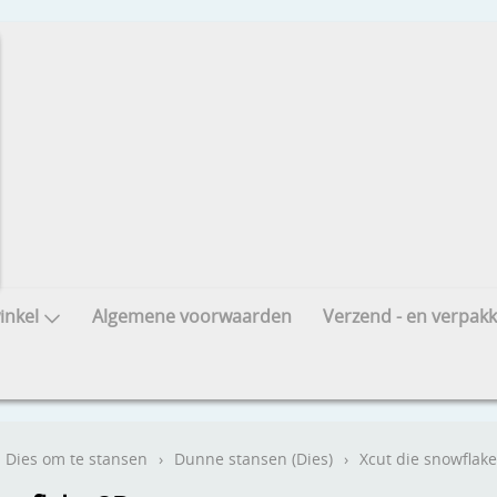
nkel
Algemene voorwaarden
Verzend - en verpakk
Dies om te stansen
›
Dunne stansen (Dies)
›
Xcut die snowflak