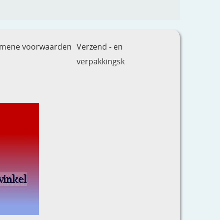
emene voorwaarden
Verzend - en
verpakkingsk