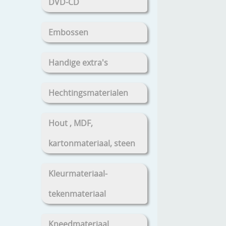
DVD-CD
Embossen
Handige extra's
Hechtingsmaterialen
Hout , MDF,
kartonmateriaal, steen
Kleurmateriaal-
tekenmateriaal
Kneedmateriaal