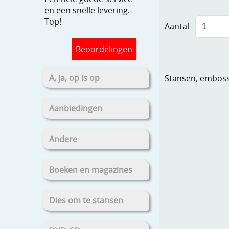
en een snelle levering.
Top!
Aantal
Beoordelingen
A, ja, op is op
Stansen, embosse
Aanbiedingen
Andere
Boeken en magazines
Dies om te stansen