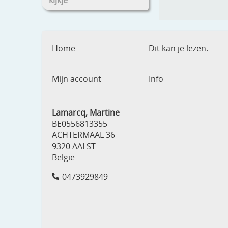
kijkje
Home
Dit kan je lezen.
Mijn account
Info
Lamarcq, Martine
BE0556813355
ACHTERMAAL 36
9320 AALST
België
0473929849