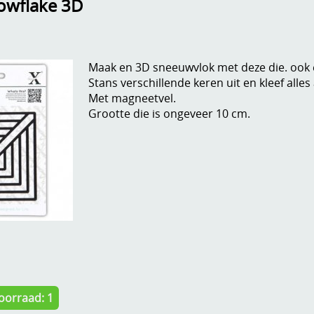
nowflake 3D
Maak en 3D sneeuwvlok met deze die. ook 
Stans verschillende keren uit en kleef alles
Met magneetvel.
Grootte die is ongeveer 10 cm.
oorraad: 1