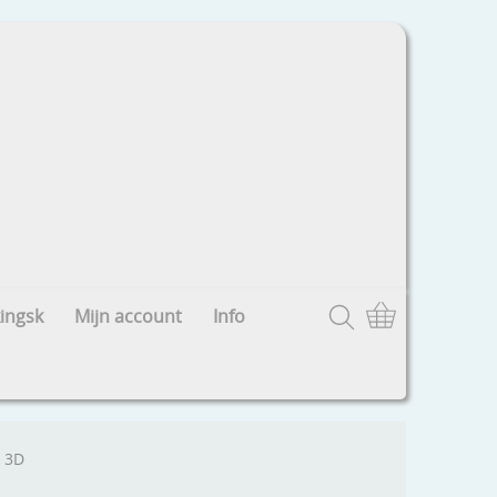
ingsk
Mijn account
Info
e 3D