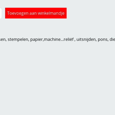
n, stempelen, papier,machine...reliëf , uitsnijden, pons, di