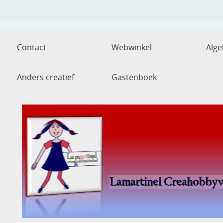
Contact
Webwinkel
Alg
Anders creatief
Gastenboek