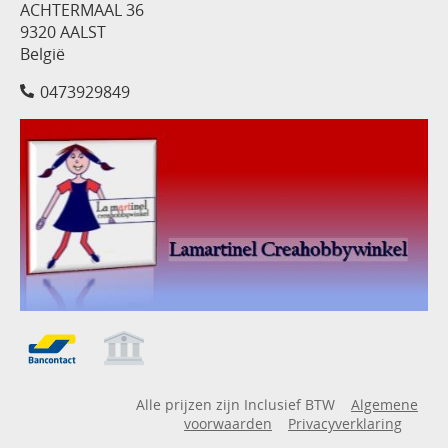
ACHTERMAAL 36
9320 AALST
België
0473929849
Alle prijzen zijn Inclusief BTW
Algemene
voorwaarden
Privacyverklaring