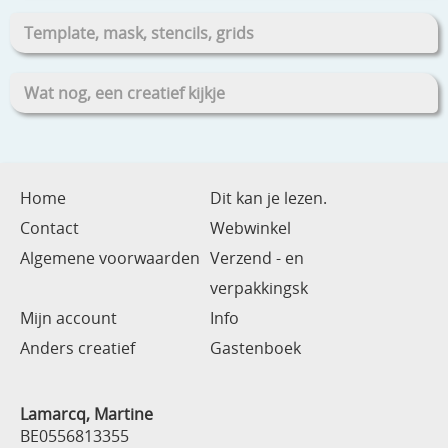
Template, mask, stencils, grids
Wat nog, een creatief kijkje
Home
Dit kan je lezen.
Contact
Webwinkel
Algemene voorwaarden
Verzend - en
verpakkingsk
Mijn account
Info
Anders creatief
Gastenboek
Lamarcq, Martine
BE0556813355