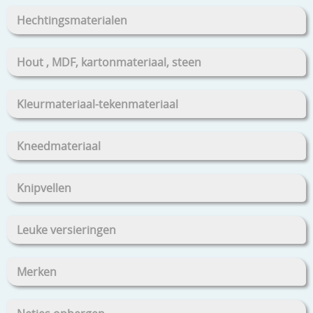
Hechtingsmaterialen
Hout , MDF, kartonmateriaal, steen
Kleurmateriaal-tekenmateriaal
Kneedmateriaal
Knipvellen
Leuke versieringen
Merken