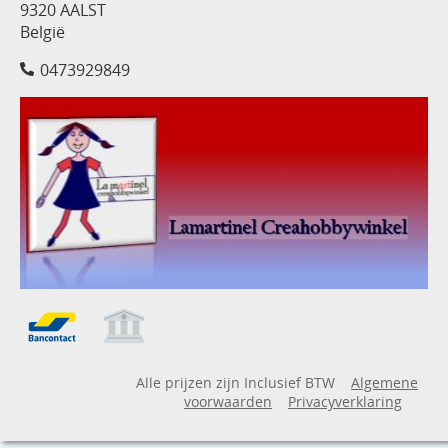
9320 AALST
België
0473929849
Alle prijzen zijn Inclusief BTW
Algemene
voorwaarden
Privacyverklaring