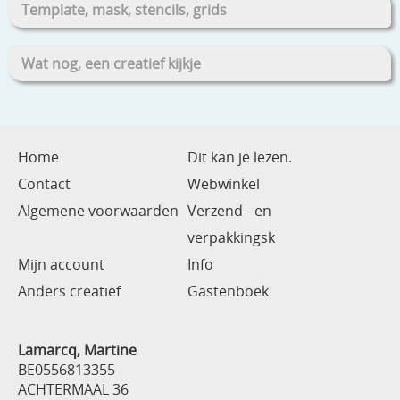
Template, mask, stencils, grids
Wat nog, een creatief kijkje
Home
Dit kan je lezen.
Contact
Webwinkel
Algemene voorwaarden
Verzend - en
verpakkingsk
Mijn account
Info
Anders creatief
Gastenboek
Lamarcq, Martine
BE0556813355
ACHTERMAAL 36