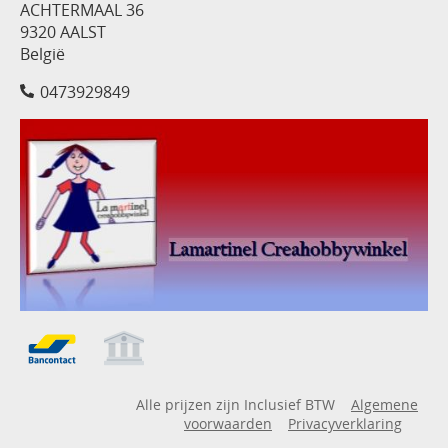
ACHTERMAAL 36
9320 AALST
België
0473929849
Alle prijzen zijn Inclusief BTW
Algemene
voorwaarden
Privacyverklaring