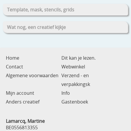
Template, mask, stencils, grids
Wat nog, een creatief kijkje
Home
Dit kan je lezen.
Contact
Webwinkel
Algemene voorwaarden
Verzend - en
verpakkingsk
Mijn account
Info
Anders creatief
Gastenboek
Lamarcq, Martine
BE0556813355