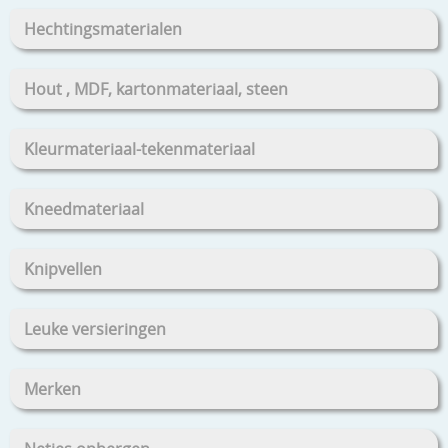
Hechtingsmaterialen
Hout , MDF, kartonmateriaal, steen
Kleurmateriaal-tekenmateriaal
Kneedmateriaal
Knipvellen
Leuke versieringen
Merken