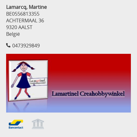
Lamarcq, Martine
BE0556813355
ACHTERMAAL 36
9320 AALST
België
0473929849