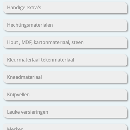
Handige extra's
Hechtingsmaterialen
Hout , MDF, kartonmateriaal, steen
Kleurmateriaal-tekenmateriaal
Kneedmateriaal
Knipvellen
Leuke versieringen
Merken