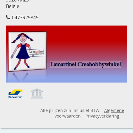
België
0473929849
Alle prijzen zijn Inclusief BTW
Algemene
voorwaarden
Privacyverklaring