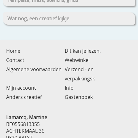
Wat nog, een creatief kijkje
Home
Dit kan je lezen.
Contact
Webwinkel
Algemene voorwaarden
Verzend - en
verpakkingsk
Mijn account
Info
Anders creatief
Gastenboek
Lamarcq, Martine
BE0556813355
ACHTERMAAL 36
9320 AALST