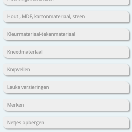
Hout , MDF, kartonmateriaal, steen
Kleurmateriaal-tekenmateriaal
Kneedmateriaal
Knipvellen
Leuke versieringen
Merken
Netjes opbergen