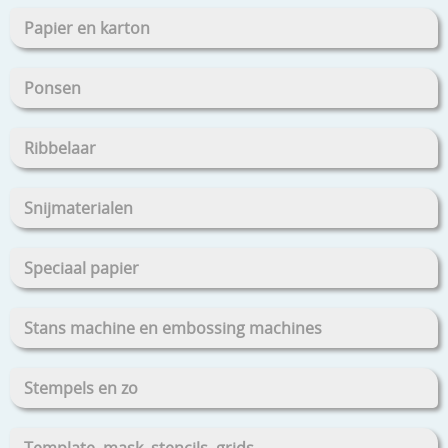
Papier en karton
Ponsen
Ribbelaar
Snijmaterialen
Speciaal papier
Stans machine en embossing machines
Stempels en zo
Template, mask, stencils, grids