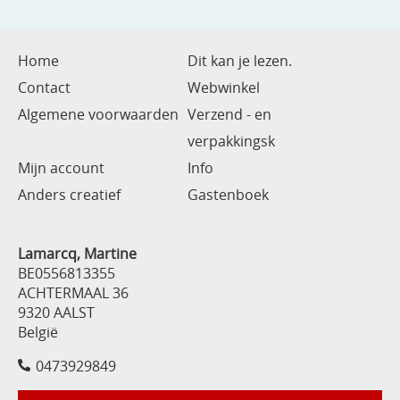
Home
Dit kan je lezen.
Contact
Webwinkel
Algemene voorwaarden
Verzend - en
verpakkingsk
Mijn account
Info
Anders creatief
Gastenboek
Lamarcq, Martine
BE0556813355
ACHTERMAAL 36
9320 AALST
België
0473929849