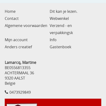
Home
Dit kan je lezen.
Contact
Webwinkel
Algemene voorwaarden
Verzend - en
verpakkingsk
Mijn account
Info
Anders creatief
Gastenboek
Lamarcq, Martine
BE0556813355
ACHTERMAAL 36
9320 AALST
België
0473929849