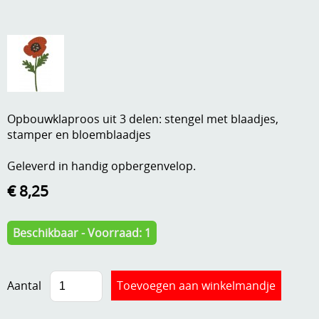
A, ja, op is op
Algemene voorwaarden
Aanbiedingen
Verzend - en verpakkingsk
Andere
Mijn account
Boeken en magazines
Opbouwklaproos uit 3 delen: stengel met blaadjes,
Info
stamper en bloemblaadjes
Dies om te stansen
DVD-CD
Geleverd in handig opbergenvelop.
Anders creatief
€ 8,25
Embossen
Gastenboek
Handige extra's
Beschikbaar - Voorraad: 1
Hechtingsmaterialen
Hout , MDF, kartonmateriaal, steen
Aantal
Kleurmateriaal-tekenmateriaal