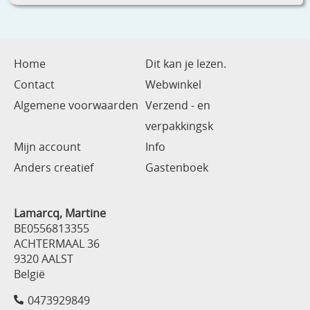
Home
Dit kan je lezen.
Contact
Webwinkel
Algemene voorwaarden
Verzend - en
verpakkingsk
Mijn account
Info
Anders creatief
Gastenboek
Lamarcq, Martine
BE0556813355
ACHTERMAAL 36
9320 AALST
België
0473929849