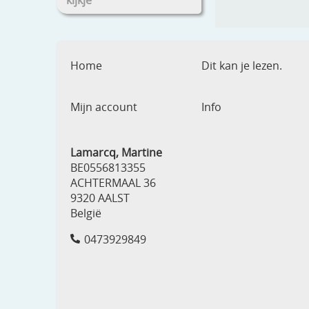
kijkje
Home
Dit kan je lezen.
Mijn account
Info
Lamarcq, Martine
BE0556813355
ACHTERMAAL 36
9320 AALST
België
0473929849