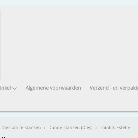
nkel
Algemene voorwaarden
Verzend - en verpakk
Dies om te stansen
›
Dunne stansen (Dies)
›
Thinlits Estelle