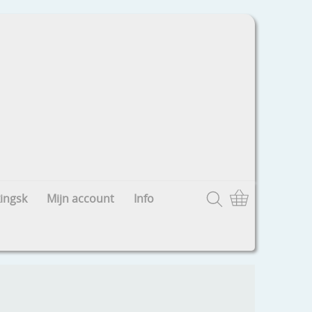
ingsk
Mijn account
Info