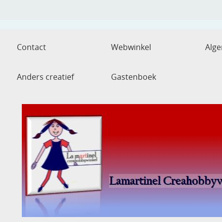
Contact
Webwinkel
Alg
Anders creatief
Gastenboek