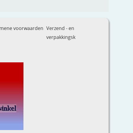
emene voorwaarden
Verzend - en
verpakkingsk