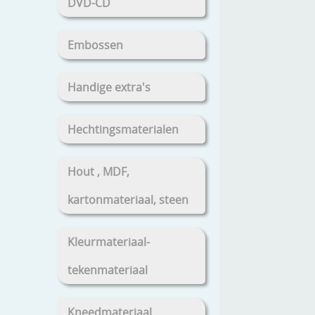
DVD-CD
Embossen
Handige extra's
Hechtingsmaterialen
Hout , MDF,
kartonmateriaal, steen
Kleurmateriaal-
tekenmateriaal
Kneedmateriaal