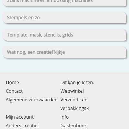
Stans machine en embossing machines
Stempels en zo
Template, mask, stencils, grids
Wat nog, een creatief kijkje
Home
Dit kan je lezen.
Contact
Webwinkel
Algemene voorwaarden
Verzend - en
verpakkingsk
Mijn account
Info
Anders creatief
Gastenboek