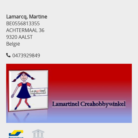
Lamarcq, Martine
BE0556813355
ACHTERMAAL 36
9320 AALST
België
0473929849