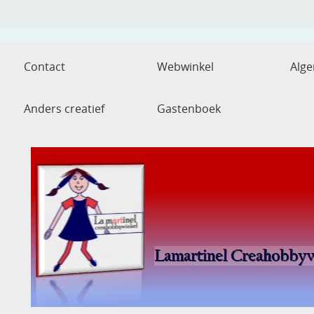
Contact
Webwinkel
Alg
Anders creatief
Gastenboek