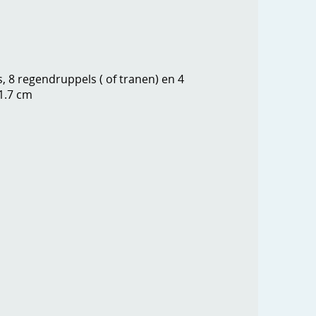
s, 8 regendruppels ( of tranen) en 4
 1.7 cm