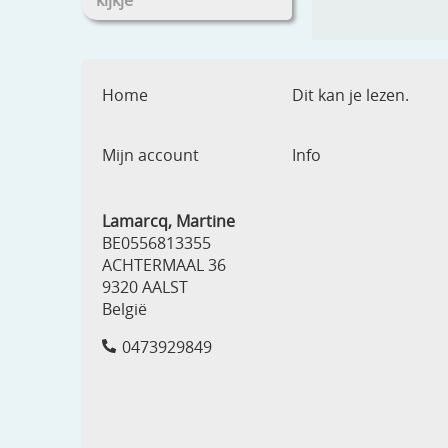
kijkje
Home
Dit kan je lezen.
Mijn account
Info
Lamarcq, Martine
BE0556813355
ACHTERMAAL 36
9320 AALST
België
0473929849