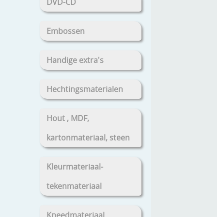
DVD-CD
Embossen
Handige extra's
Hechtingsmaterialen
Hout , MDF,
kartonmateriaal, steen
Kleurmateriaal-
tekenmateriaal
Kneedmateriaal