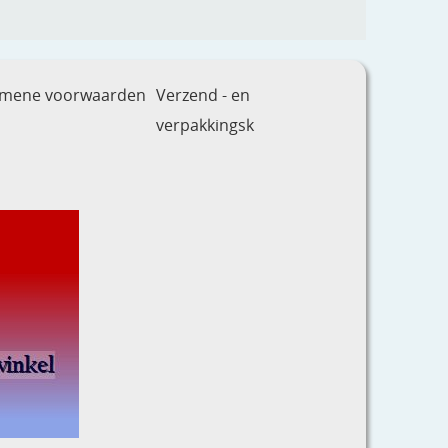
emene voorwaarden
Verzend - en
verpakkingsk