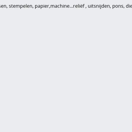
n, stempelen, papier,machine...reliëf , uitsnijden, pons, di