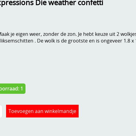
pressions Die weather confetti
aak je eigen weer, zonder de zon. Je hebt keuze uit 2 wolkje
liksemschitten . De wolk is de grootste en is ongeveer 1.8 x
oorraad: 1