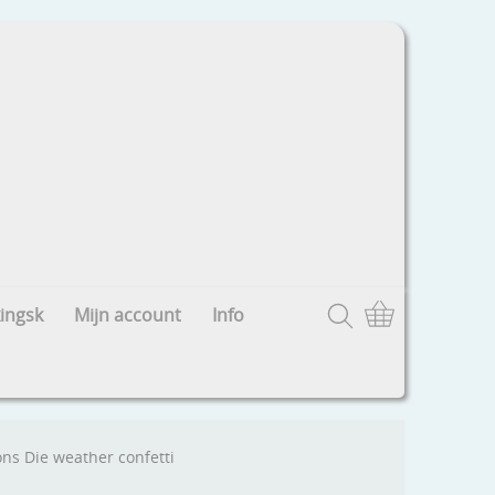
ingsk
Mijn account
Info
ns Die weather confetti