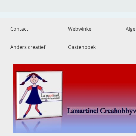
Contact
Webwinkel
Alg
Anders creatief
Gastenboek