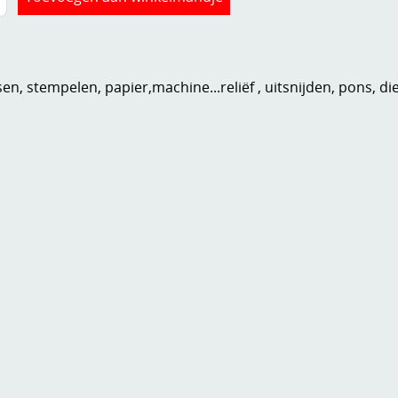
n, stempelen, papier,machine...reliëf , uitsnijden, pons, di