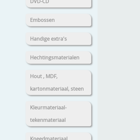
DVD-CD
Embossen
Handige extra's
Hechtingsmaterialen
Hout , MDF,
kartonmateriaal, steen
Kleurmateriaal-
tekenmateriaal
Kneedmateriaal