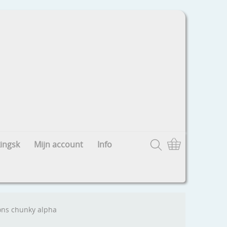
ingsk
Mijn account
Info
ons chunky alpha