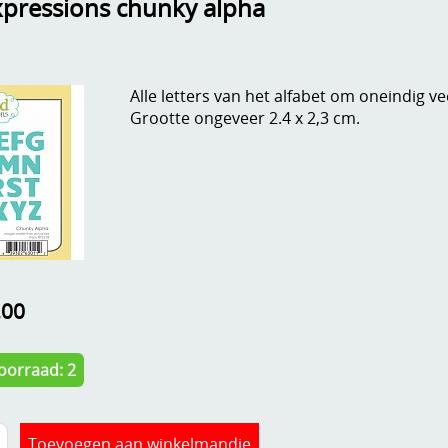
xpressions chunky alpha
Alle letters van het alfabet om oneindig v
Grootte ongeveer 2.4 x 2,3 cm.
,00
oorraad: 2