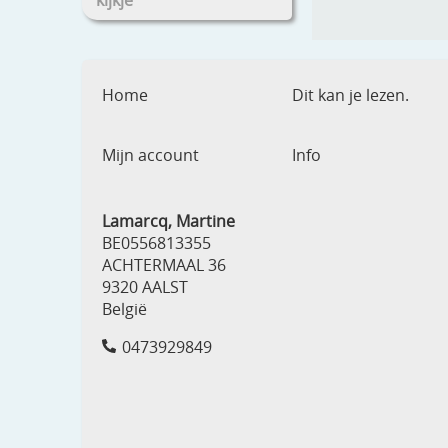
kijkje
Home
Dit kan je lezen.
Mijn account
Info
Lamarcq, Martine
BE0556813355
ACHTERMAAL 36
9320 AALST
België
0473929849