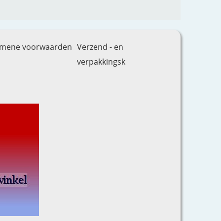
emene voorwaarden
Verzend - en
verpakkingsk