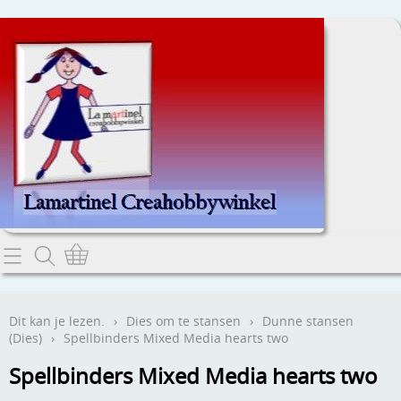
Home
Dit kan je lezen.
Dit kan je lezen.
›
Dies om te stansen
›
Dunne stansen
(Dies)
›
Spellbinders Mixed Media hearts two
Contact
Spellbinders Mixed Media hearts two
Webwinkel