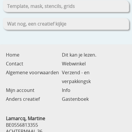
Template, mask, stencils, grids
Wat nog, een creatief kijkje
Home
Dit kan je lezen.
Contact
Webwinkel
Algemene voorwaarden
Verzend - en
verpakkingsk
Mijn account
Info
Anders creatief
Gastenboek
Lamarcq, Martine
BE0556813355
ACHTERMAAL 36