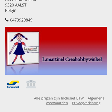
9320 AALST
België
0473929849
Alle prijzen zijn Inclusief BTW
Algemene
voorwaarden
Privacyverklaring