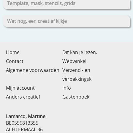
Template, mask, stencils, grids
Wat nog, een creatief kijkje
Home
Dit kan je lezen.
Contact
Webwinkel
Algemene voorwaarden
Verzend - en
verpakkingsk
Mijn account
Info
Anders creatief
Gastenboek
Lamarcq, Martine
BE0556813355
ACHTERMAAL 36