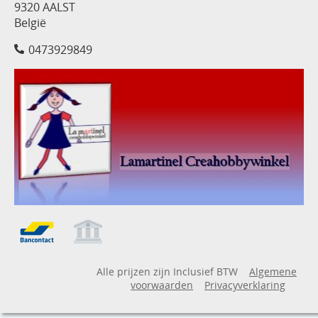
9320 AALST
België
0473929849
Alle prijzen zijn Inclusief BTW
Algemene
voorwaarden
Privacyverklaring