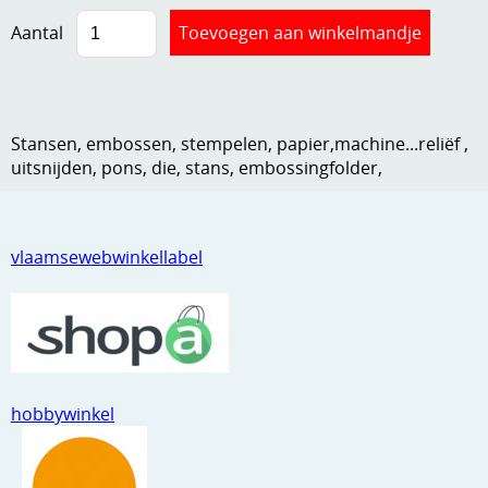
Kneedmateriaal
Aantal
Knipvellen
Leuke versieringen
Stansen, embossen, stempelen, papier,machine...reliëf ,
Merken
uitsnijden, pons, die, stans, embossingfolder,
Netjes opbergen
Papier en karton
vlaamsewebwinkellabel
Ponsen
Ribbelaar
Snijmaterialen
hobbywinkel
Speciaal papier
Stans machine en embossing machines