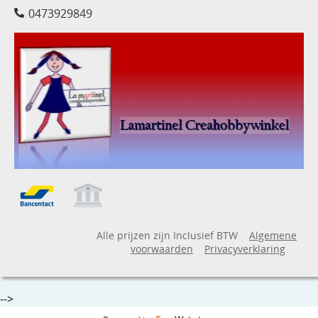
0473929849
Alle prijzen zijn Inclusief BTW
Algemene
voorwaarden
Privacyverklaring
-->