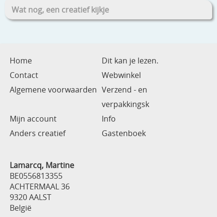
Wat nog, een creatief kijkje
Home
Dit kan je lezen.
Contact
Webwinkel
Algemene voorwaarden
Verzend - en
verpakkingsk
Mijn account
Info
Anders creatief
Gastenboek
Lamarcq, Martine
BE0556813355
ACHTERMAAL 36
9320 AALST
België