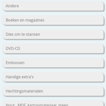
Andere
Boeken en magazines
Dies om te stansen
DVD-CD
Embossen
Handige extra's
Hechtingsmaterialen
Hout , MDF, kartonmateriaal, steen