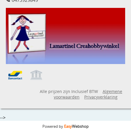
Alle prijzen zijn Inclusief BTW
Algemene
voorwaarden
Privacyverklaring
-->
Powered by
Easy
Webshop