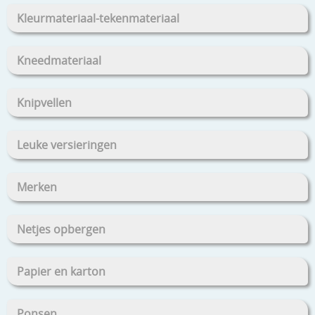
Kleurmateriaal-tekenmateriaal
Kneedmateriaal
Knipvellen
Leuke versieringen
Merken
Netjes opbergen
Papier en karton
Ponsen