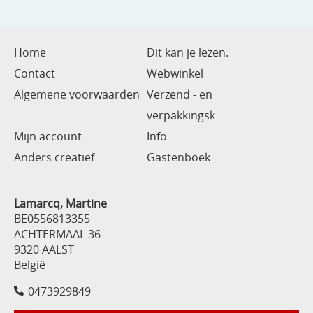
Home
Dit kan je lezen.
Contact
Webwinkel
Algemene voorwaarden
Verzend - en
verpakkingsk
Mijn account
Info
Anders creatief
Gastenboek
Lamarcq, Martine
BE0556813355
ACHTERMAAL 36
9320 AALST
België
0473929849