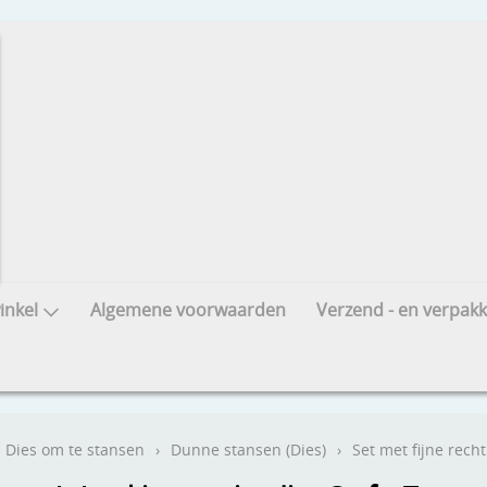
nkel
Algemene voorwaarden
Verzend - en verpakk
Dies om te stansen
›
Dunne stansen (Dies)
›
Set met fijne rech