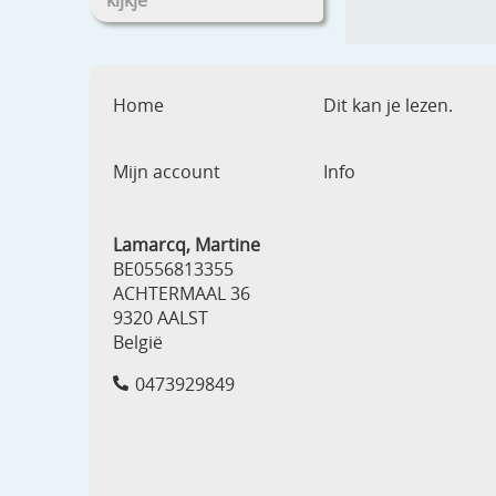
kijkje
Home
Dit kan je lezen.
Mijn account
Info
Lamarcq, Martine
BE0556813355
ACHTERMAAL 36
9320 AALST
België
0473929849