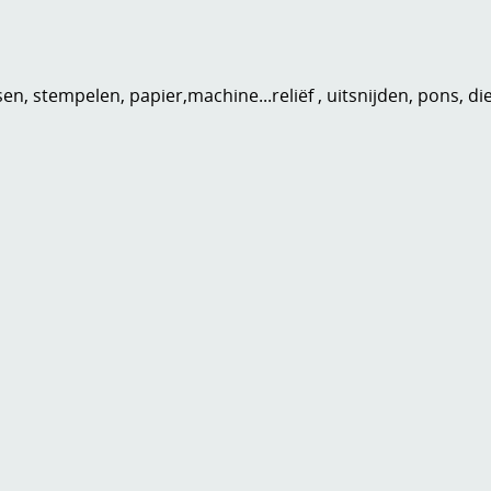
n, stempelen, papier,machine...reliëf , uitsnijden, pons, di