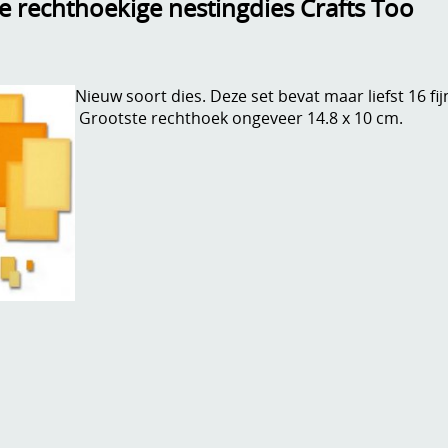
ne rechthoekige nestingdies Crafts Too
Nieuw soort dies. Deze set bevat maar liefst 16 fij
Grootste rechthoek ongeveer 14.8 x 10 cm.