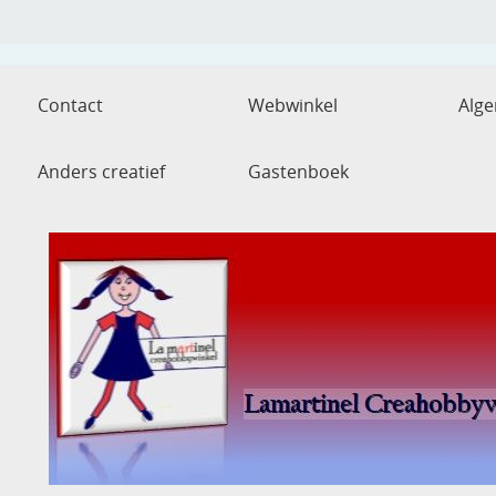
Contact
Webwinkel
Alg
Anders creatief
Gastenboek