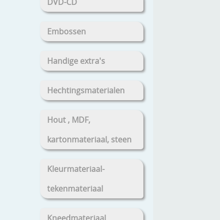
DVD-CD
Embossen
Handige extra's
Hechtingsmaterialen
Hout , MDF,
kartonmateriaal, steen
Kleurmateriaal-
tekenmateriaal
Kneedmateriaal