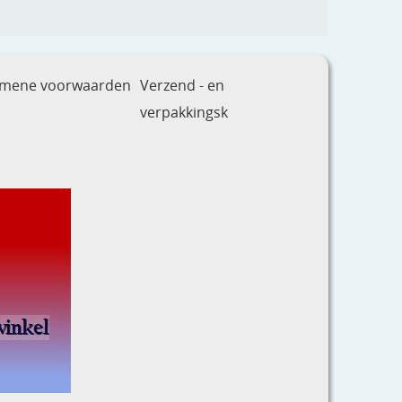
emene voorwaarden
Verzend - en
verpakkingsk