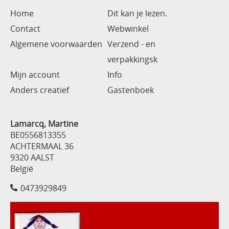
Home
Dit kan je lezen.
Contact
Webwinkel
Algemene voorwaarden
Verzend - en
verpakkingsk
Mijn account
Info
Anders creatief
Gastenboek
Lamarcq, Martine
BE0556813355
ACHTERMAAL 36
9320 AALST
België
0473929849