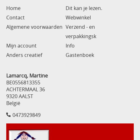
Home
Dit kan je lezen.
Contact
Webwinkel
Algemene voorwaarden
Verzend - en
verpakkingsk
Mijn account
Info
Anders creatief
Gastenboek
Lamarcq, Martine
BE0556813355
ACHTERMAAL 36
9320 AALST
België
0473929849