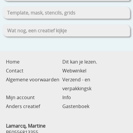
Template, mask, stencils, grids
Wat nog, een creatief kijkje
Home
Dit kan je lezen.
Contact
Webwinkel
Algemene voorwaarden
Verzend - en
verpakkingsk
Mijn account
Info
Anders creatief
Gastenboek
Lamarcq, Martine
BE0556813355