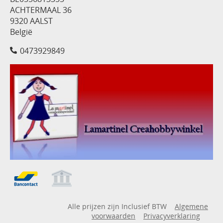
ACHTERMAAL 36
9320 AALST
België
0473929849
Alle prijzen zijn Inclusief BTW
Algemene
voorwaarden
Privacyverklaring