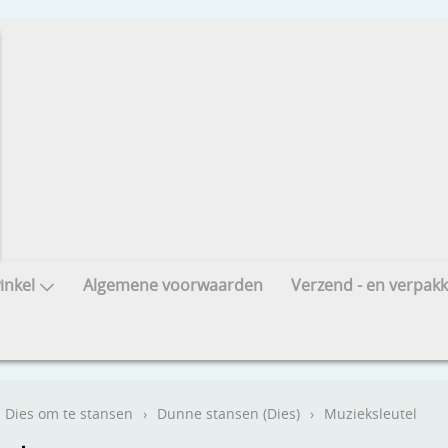
nkel
Algemene voorwaarden
Verzend - en verpakk
Dies om te stansen
›
Dunne stansen (Dies)
›
Muzieksleutel