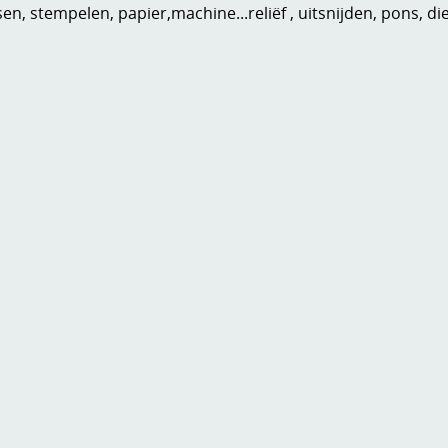
n, stempelen, papier,machine...reliëf , uitsnijden, pons, di