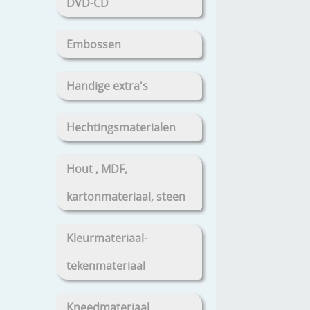
DVD-CD
Embossen
Handige extra's
Hechtingsmaterialen
Hout , MDF,
kartonmateriaal, steen
Kleurmateriaal-
tekenmateriaal
Kneedmateriaal