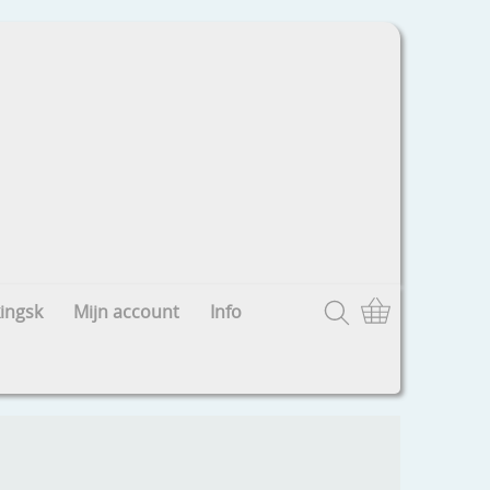
ingsk
Mijn account
Info