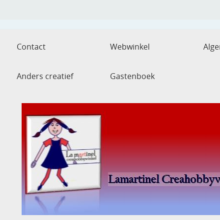
Contact
Webwinkel
Alg
Anders creatief
Gastenboek