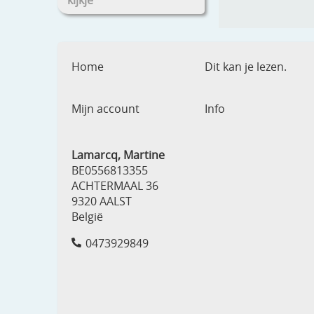
kijkje
Home
Dit kan je lezen.
Mijn account
Info
Lamarcq, Martine
BE0556813355
ACHTERMAAL 36
9320 AALST
België
0473929849