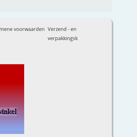
emene voorwaarden
Verzend - en
verpakkingsk