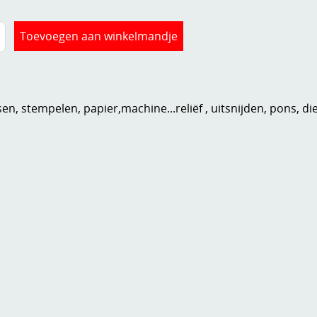
n, stempelen, papier,machine...reliëf , uitsnijden, pons, di