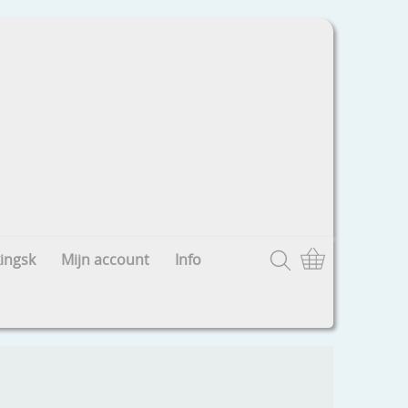
ingsk
Mijn account
Info