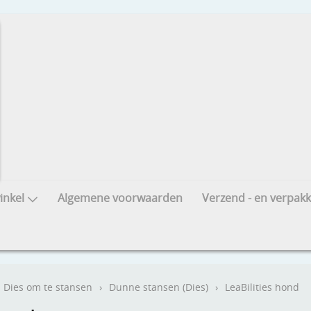
nkel
Algemene voorwaarden
Verzend - en verpakk
Dies om te stansen
›
Dunne stansen (Dies)
›
LeaBilities hond