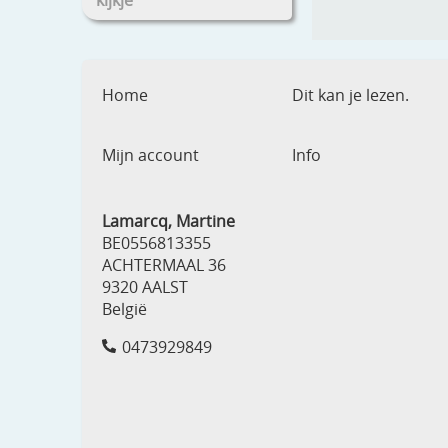
kijkje
Home
Dit kan je lezen.
Mijn account
Info
Lamarcq, Martine
BE0556813355
ACHTERMAAL 36
9320 AALST
België
0473929849