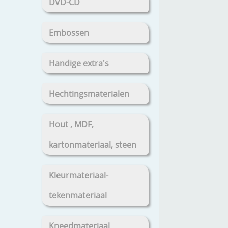
DVD-CD
Embossen
Handige extra's
Hechtingsmaterialen
Hout , MDF,
kartonmateriaal, steen
Kleurmateriaal-
tekenmateriaal
Kneedmateriaal