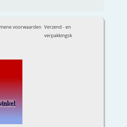
emene voorwaarden
Verzend - en
verpakkingsk