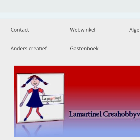
Contact
Webwinkel
Alg
Anders creatief
Gastenboek