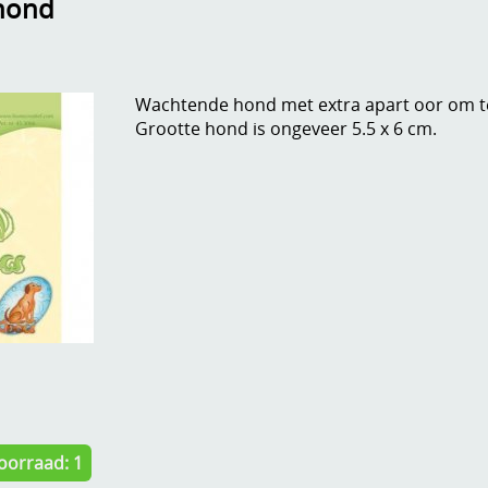
 hond
Wachtende hond met extra apart oor om t
Grootte hond
is ongeveer 5.5 x 6 cm.
oorraad: 1