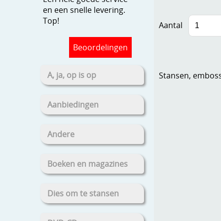
en een snelle levering.
Top!
Aantal
Beoordelingen
A, ja, op is op
Stansen, embosse
Aanbiedingen
Andere
Boeken en magazines
Dies om te stansen