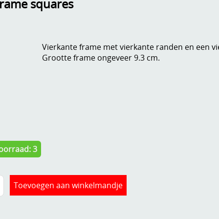
 frame squares
Vierkante frame met vierkante randen en een vi
Grootte frame ongeveer 9.3 cm.
oorraad: 3