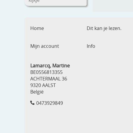
kijkje
Home
Dit kan je lezen.
Mijn account
Info
Lamarcq, Martine
BE0556813355
ACHTERMAAL 36
9320 AALST
België
0473929849