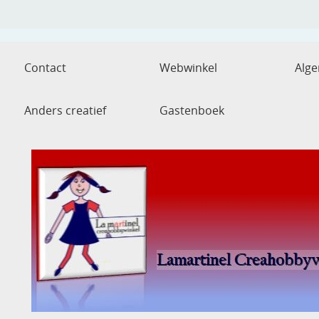
Contact
Webwinkel
Alg
Anders creatief
Gastenboek