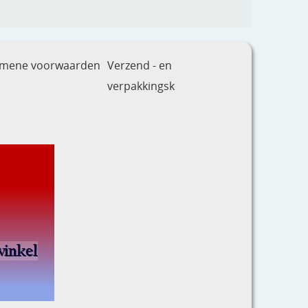
emene voorwaarden
Verzend - en
verpakkingsk