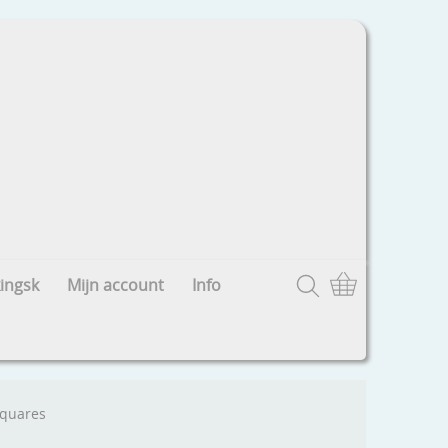
ingsk
Mijn account
Info
squares