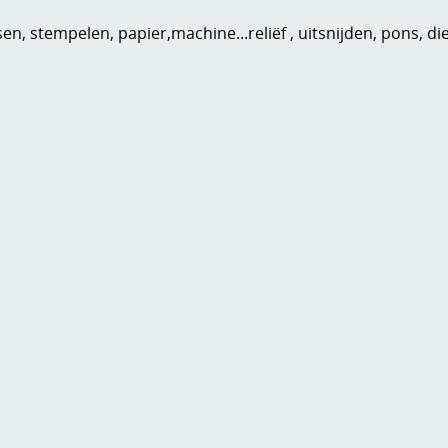
n, stempelen, papier,machine...reliëf , uitsnijden, pons, di