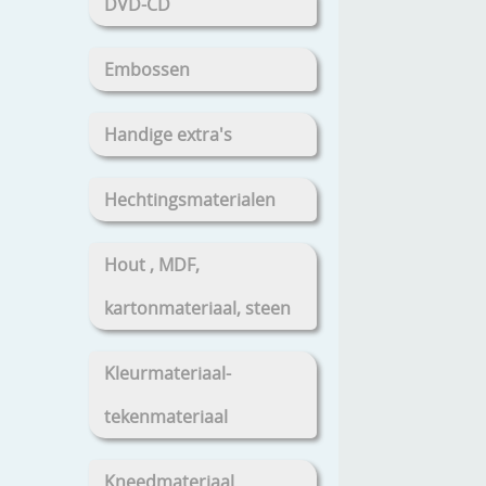
DVD-CD
Embossen
Handige extra's
Hechtingsmaterialen
Hout , MDF,
kartonmateriaal, steen
Kleurmateriaal-
tekenmateriaal
Kneedmateriaal