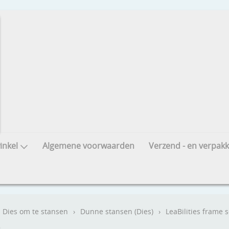
nkel
Algemene voorwaarden
Verzend - en verpakk
Dies om te stansen
›
Dunne stansen (Dies)
›
LeaBilities frame 