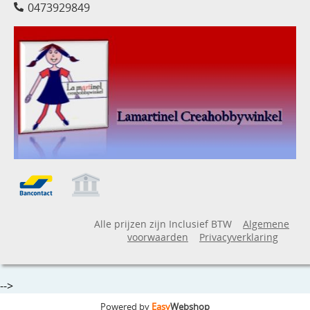
0473929849
Alle prijzen zijn Inclusief BTW
Algemene
voorwaarden
Privacyverklaring
-->
Powered by
Easy
Webshop