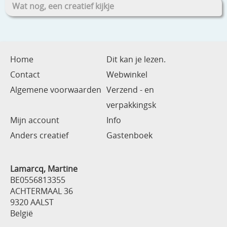
Wat nog, een creatief kijkje
Home
Dit kan je lezen.
Contact
Webwinkel
Algemene voorwaarden
Verzend - en
verpakkingsk
Mijn account
Info
Anders creatief
Gastenboek
Lamarcq, Martine
BE0556813355
ACHTERMAAL 36
9320 AALST
België