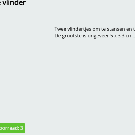
 vlinder
Twee vlindertjes om te stansen en
De grootste is ongeveer 5 x 3.3 cm..
oorraad: 3