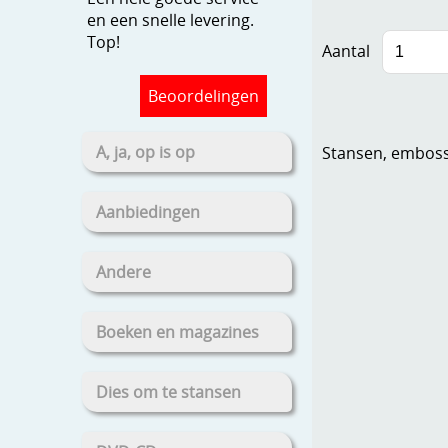
en een snelle levering.
Top!
Aantal
Beoordelingen
A, ja, op is op
Stansen, embosse
Aanbiedingen
Andere
Boeken en magazines
Dies om te stansen