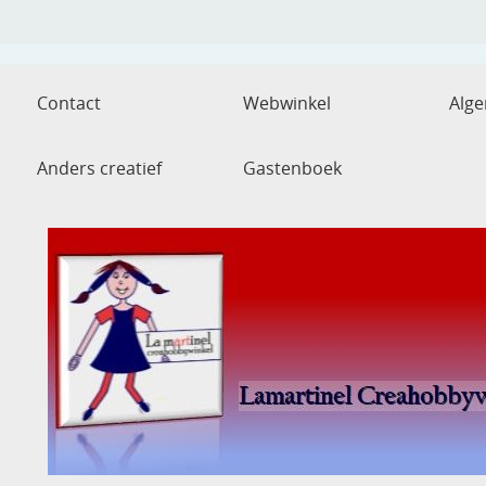
Contact
Webwinkel
Alg
Anders creatief
Gastenboek