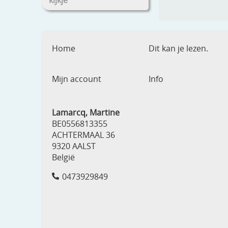
kijkje
Home
Dit kan je lezen.
Mijn account
Info
Lamarcq, Martine
BE0556813355
ACHTERMAAL 36
9320 AALST
België
0473929849