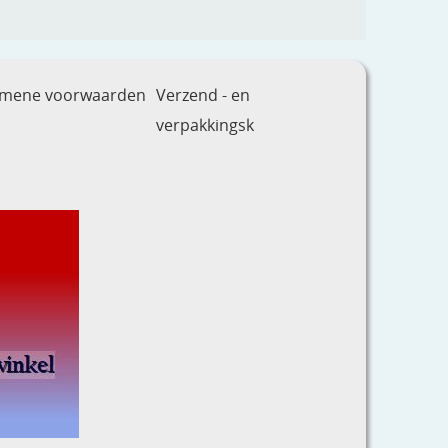
emene voorwaarden
Verzend - en
verpakkingsk