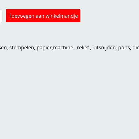
n, stempelen, papier,machine...reliëf , uitsnijden, pons, di