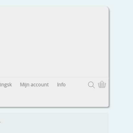
ingsk
Mijn account
Info
r