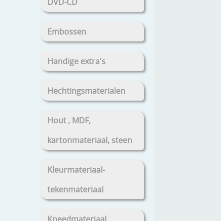
DVD-CD
Embossen
Handige extra's
Hechtingsmaterialen
Hout , MDF,
kartonmateriaal, steen
Kleurmateriaal-
tekenmateriaal
Kneedmateriaal