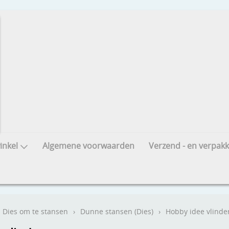
nkel
Algemene voorwaarden
Verzend - en verpakk
Dies om te stansen
›
Dunne stansen (Dies)
›
Hobby idee vlinde