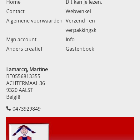
Home
Dit kan je lezen.
Contact
Webwinkel
Algemene voorwaarden
Verzend - en
verpakkingsk
Mijn account
Info
Anders creatief
Gastenboek
Lamarcq, Martine
BE0556813355
ACHTERMAAL 36
9320 AALST
België
0473929849