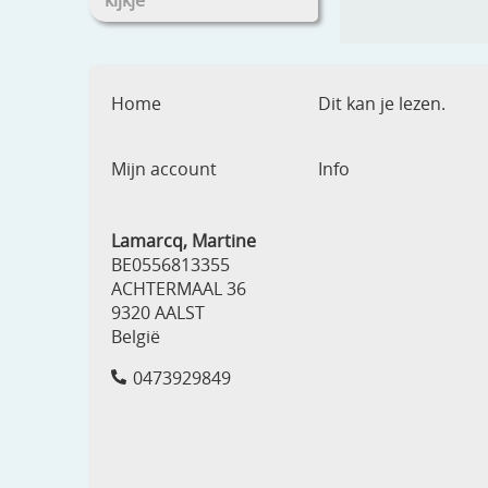
kijkje
Home
Dit kan je lezen.
Mijn account
Info
Lamarcq, Martine
BE0556813355
ACHTERMAAL 36
9320 AALST
België
0473929849