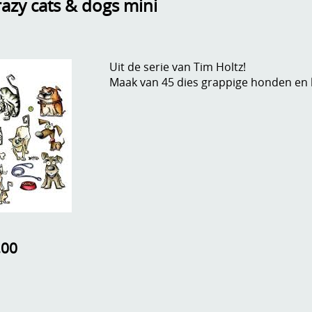
razy cats & dogs mini
Uit de serie van Tim Holtz!
Maak van 45 dies grappige honden en k
,00