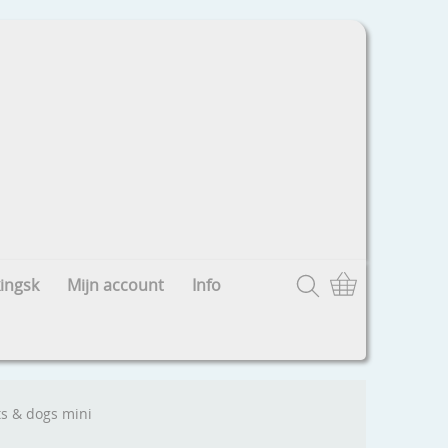
ingsk
Mijn account
Info
ts & dogs mini