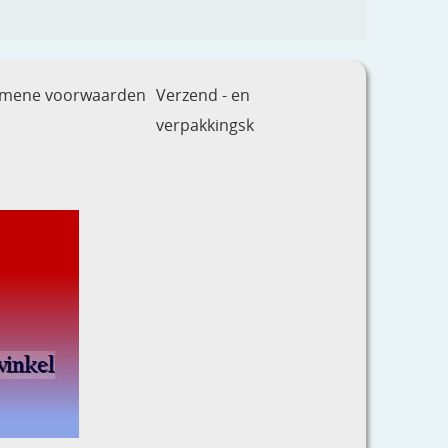
emene voorwaarden
Verzend - en
verpakkingsk