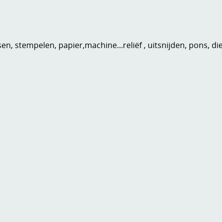
n, stempelen, papier,machine...reliëf , uitsnijden, pons, di