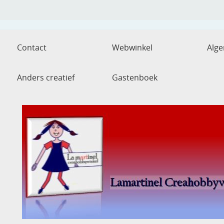
Contact
Webwinkel
Alg
Anders creatief
Gastenboek