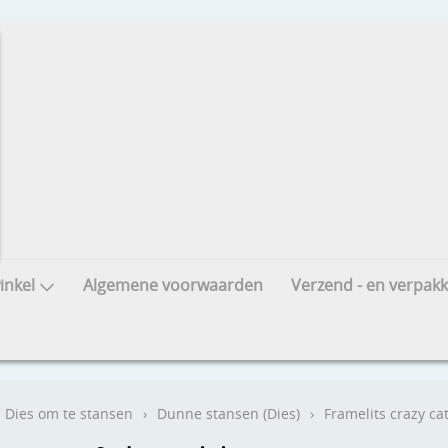
nkel
Algemene voorwaarden
Verzend - en verpakk
Dies om te stansen
›
Dunne stansen (Dies)
›
Framelits crazy ca