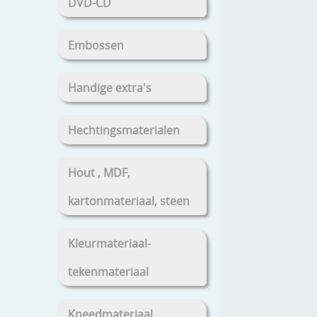
DVD-CD
Embossen
Handige extra's
Hechtingsmaterialen
Hout , MDF,
kartonmateriaal, steen
Kleurmateriaal-
tekenmateriaal
Kneedmateriaal