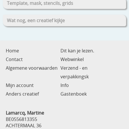
Template, mask, stencils, grids
Wat nog, een creatief kijkje
Home
Dit kan je lezen.
Contact
Webwinkel
Algemene voorwaarden
Verzend - en
verpakkingsk
Mijn account
Info
Anders creatief
Gastenboek
Lamarcq, Martine
BE0556813355
ACHTERMAAL 36