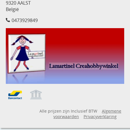
9320 AALST
België
0473929849
Alle prijzen zijn Inclusief BTW
Algemene
voorwaarden
Privacyverklaring