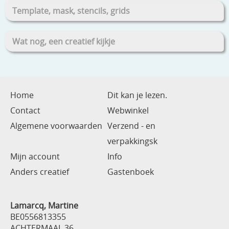
Template, mask, stencils, grids
Wat nog, een creatief kijkje
Home
Dit kan je lezen.
Contact
Webwinkel
Algemene voorwaarden
Verzend - en
verpakkingsk
Mijn account
Info
Anders creatief
Gastenboek
Lamarcq, Martine
BE0556813355
ACHTERMAAL 36