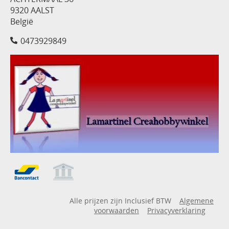
9320 AALST
België
0473929849
Alle prijzen zijn Inclusief BTW
Algemene
voorwaarden
Privacyverklaring