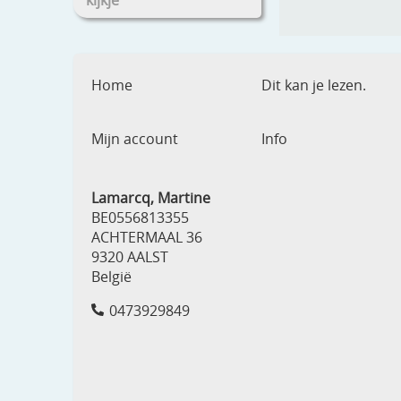
kijkje
Home
Dit kan je lezen.
Mijn account
Info
Lamarcq, Martine
BE0556813355
ACHTERMAAL 36
9320 AALST
België
0473929849