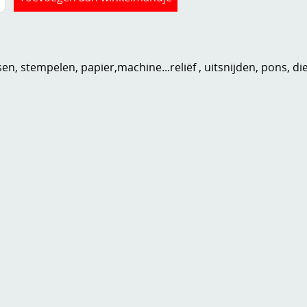
n, stempelen, papier,machine...reliëf , uitsnijden, pons, di