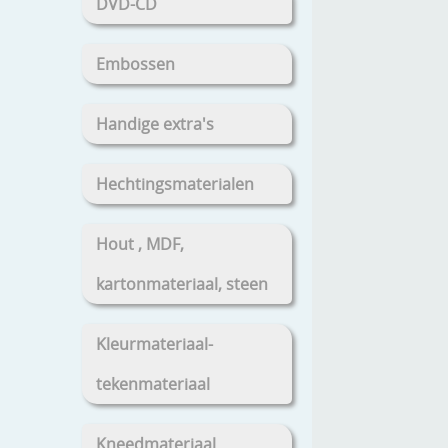
DVD-CD
Embossen
Handige extra's
Hechtingsmaterialen
Hout , MDF,
kartonmateriaal, steen
Kleurmateriaal-
tekenmateriaal
Kneedmateriaal