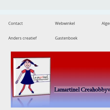
Contact
Webwinkel
Alg
Anders creatief
Gastenboek