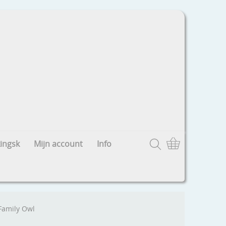
ingsk
Mijn account
Info
Family Owl