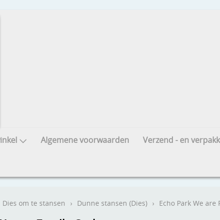
nkel
Algemene voorwaarden
Verzend - en verpakk
Dies om te stansen
›
Dunne stansen (Dies)
›
Echo Park We are 