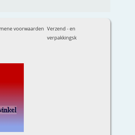
emene voorwaarden
Verzend - en
verpakkingsk