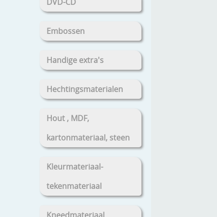
DVD-CD
Embossen
Handige extra's
Hechtingsmaterialen
Hout , MDF,
kartonmateriaal, steen
Kleurmateriaal-
tekenmateriaal
Kneedmateriaal