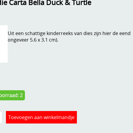
ie Carta Bella Duck & Turtle
Uit een schattige kinderreeks van dies zijn hier de eend 
ongeveer 5.6 x 3.1 cm).
oorraad: 2