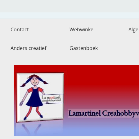
Contact
Webwinkel
Alg
Anders creatief
Gastenboek