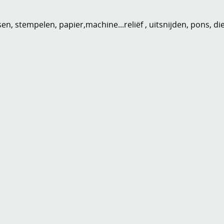
n, stempelen, papier,machine...reliëf , uitsnijden, pons, di