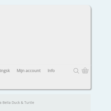
ingsk
Mijn account
Info
a Bella Duck & Turtle