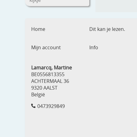
kijkje
Home
Dit kan je lezen.
Mijn account
Info
Lamarcq, Martine
BE0556813355
ACHTERMAAL 36
9320 AALST
België
0473929849