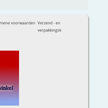
emene voorwaarden
Verzend - en
verpakkingsk