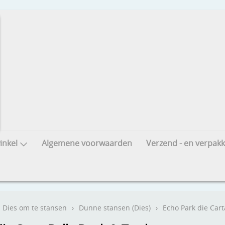
nkel
Algemene voorwaarden
Verzend - en verpakk
Dies om te stansen
›
Dunne stansen (Dies)
›
Echo Park die Cart