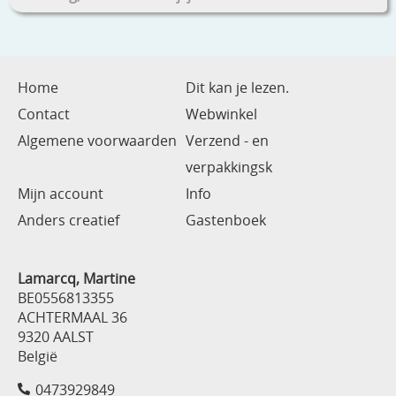
Home
Dit kan je lezen.
Contact
Webwinkel
Algemene voorwaarden
Verzend - en
verpakkingsk
Mijn account
Info
Anders creatief
Gastenboek
Lamarcq, Martine
BE0556813355
ACHTERMAAL 36
9320 AALST
België
0473929849