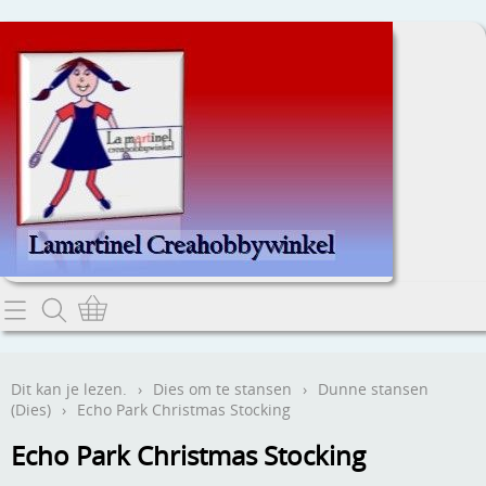
Home
Dit kan je lezen.
Dit kan je lezen.
›
Dies om te stansen
›
Dunne stansen
(Dies)
›
Echo Park Christmas Stocking
Contact
Echo Park Christmas Stocking
Webwinkel