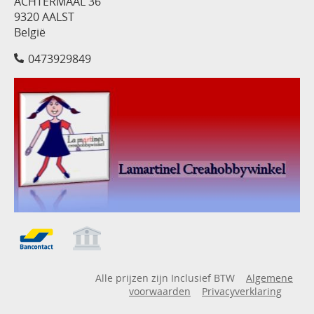
ACHTERMAAL 36
9320 AALST
België
0473929849
Alle prijzen zijn Inclusief BTW
Algemene
voorwaarden
Privacyverklaring