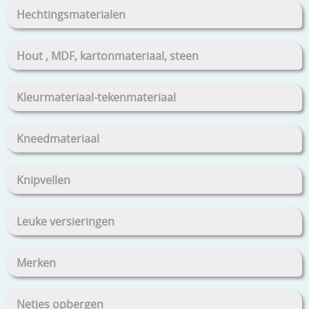
Hechtingsmaterialen
Hout , MDF, kartonmateriaal, steen
Kleurmateriaal-tekenmateriaal
Kneedmateriaal
Knipvellen
Leuke versieringen
Merken
Netjes opbergen