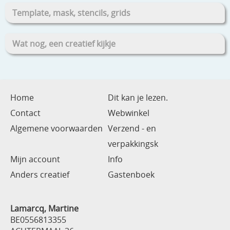
Template, mask, stencils, grids
Wat nog, een creatief kijkje
Home
Dit kan je lezen.
Contact
Webwinkel
Algemene voorwaarden
Verzend - en
verpakkingsk
Mijn account
Info
Anders creatief
Gastenboek
Lamarcq, Martine
BE0556813355