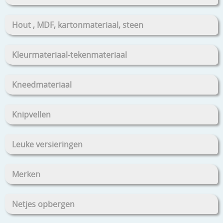
Hout , MDF, kartonmateriaal, steen
Kleurmateriaal-tekenmateriaal
Kneedmateriaal
Knipvellen
Leuke versieringen
Merken
Netjes opbergen