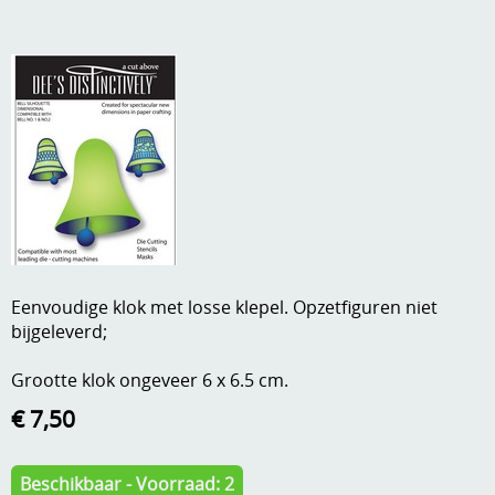
A, ja, op is op
Algemene voorwaarden
Aanbiedingen
Verzend - en verpakkingsk
Andere
Mijn account
Boeken en magazines
Info
Dies om te stansen
DVD-CD
Anders creatief
Embossen
Eenvoudige klok met losse klepel. Opzetfiguren niet
Gastenboek
bijgeleverd;
Handige extra's
Grootte klok ongeveer 6 x 6.5 cm.
Hechtingsmaterialen
€ 7,50
Hout , MDF, kartonmateriaal, steen
Kleurmateriaal-tekenmateriaal
Beschikbaar - Voorraad: 2