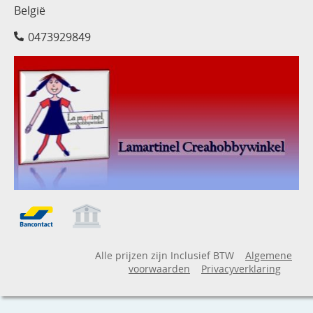
België
0473929849
Alle prijzen zijn Inclusief BTW
Algemene
voorwaarden
Privacyverklaring