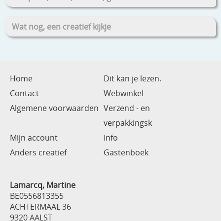
Wat nog, een creatief kijkje
Home
Dit kan je lezen.
Contact
Webwinkel
Algemene voorwaarden
Verzend - en
verpakkingsk
Mijn account
Info
Anders creatief
Gastenboek
Lamarcq, Martine
BE0556813355
ACHTERMAAL 36
9320 AALST