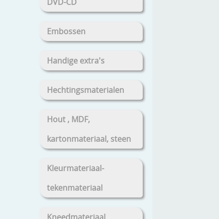
DVD-CD
Embossen
Handige extra's
Hechtingsmaterialen
Hout , MDF,
kartonmateriaal, steen
Kleurmateriaal-
tekenmateriaal
Kneedmateriaal