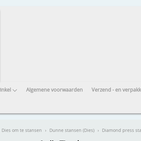
nkel
Algemene voorwaarden
Verzend - en verpakk
Dies om te stansen
›
Dunne stansen (Dies)
›
Diamond press st