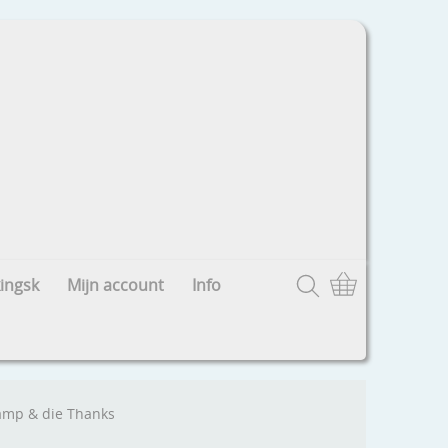
ingsk
Mijn account
Info
amp & die Thanks