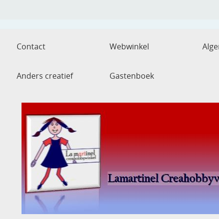
Contact
Webwinkel
Alg
Anders creatief
Gastenboek