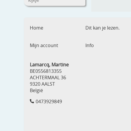
kijkje
Home
Dit kan je lezen.
Mijn account
Info
Lamarcq, Martine
BE0556813355
ACHTERMAAL 36
9320 AALST
België
0473929849