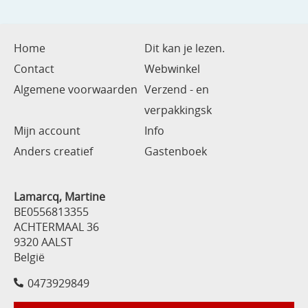
Home
Dit kan je lezen.
Contact
Webwinkel
Algemene voorwaarden
Verzend - en
verpakkingsk
Mijn account
Info
Anders creatief
Gastenboek
Lamarcq, Martine
BE0556813355
ACHTERMAAL 36
9320 AALST
België
0473929849