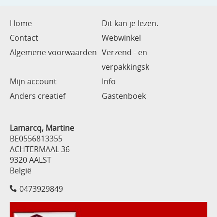
Home
Dit kan je lezen.
Contact
Webwinkel
Algemene voorwaarden
Verzend - en
verpakkingsk
Mijn account
Info
Anders creatief
Gastenboek
Lamarcq, Martine
BE0556813355
ACHTERMAAL 36
9320 AALST
België
0473929849