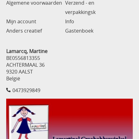
Algemene voorwaarden
Verzend - en
verpakkingsk
Mijn account
Info
Anders creatief
Gastenboek
Lamarcq, Martine
BE0556813355
ACHTERMAAL 36
9320 AALST
België
0473929849