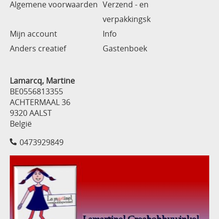
Algemene voorwaarden
Verzend - en
verpakkingsk
Mijn account
Info
Anders creatief
Gastenboek
Lamarcq, Martine
BE0556813355
ACHTERMAAL 36
9320 AALST
België
0473929849